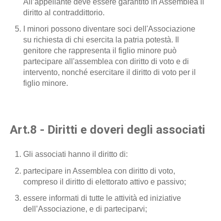
All’appellante deve essere garantito in Assemblea il
diritto al contraddittorio.
I minori possono diventare soci dell'Associazione
su richiesta di chi esercita la patria potestà. Il
genitore che rappresenta il figlio minore può
partecipare all'assemblea con diritto di voto e di
intervento, nonché esercitare il diritto di voto per il
figlio minore.
Art.8 - Diritti e doveri degli associati
Gli associati hanno il diritto di:
partecipare in Assemblea con diritto di voto,
compreso il diritto di elettorato attivo e passivo;
essere informati di tutte le attività ed iniziative
dell’Associazione, e di parteciparvi;