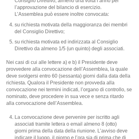
Consiglio Direttivo, almeno una volta l’anno per
l’approvazione del bilancio di esercizio.
L’Assemblea può essere inoltre convocata:
su richiesta motivata della maggioranza dei membri
del Consiglio Direttivo;
su richiesta motivata ed indirizzata al Consiglio
Direttivo da almeno 1/5 (un quinto) degli associati.
Nei casi di cui alle lettere a) e b) il Presidente deve
provvedere alla convocazione dell’Assemblea, la quale
deve svolgersi entro 60 (sessanta) giorni dalla data della
richiesta. Qualora il Presidente non provveda alla
convocazione nei termini indicati, l’organo di controllo, se
nominato, deve procedere in sua vece e senza ritardo
alla convocazione dell’Assemblea.
La convocazione deve pervenire per iscritto agli
associati tramite lettera o email almeno 8 (otto)
giorni prima della data della riunione. L’avviso deve
indicare il luogo, il giorno e l’ora sia di prima che di