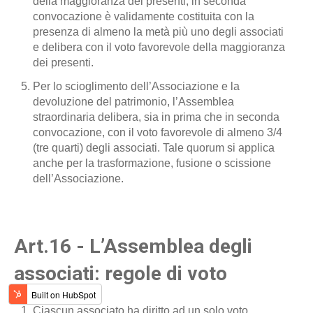
della maggioranza dei presenti; in seconda
convocazione è validamente costituita con la
presenza di almeno la metà più uno degli associati
e delibera con il voto favorevole della maggioranza
dei presenti.
Per lo scioglimento dell’Associazione e la
devoluzione del patrimonio, l’Assemblea
straordinaria delibera, sia in prima che in seconda
convocazione, con il voto favorevole di almeno 3/4
(tre quarti) degli associati. Tale quorum si applica
anche per la trasformazione, fusione o scissione
dell’Associazione.
Art.16 - L’Assemblea degli
associati: regole di voto
Ciascun associato ha diritto ad un solo voto.