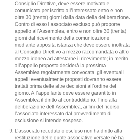
Consiglio Direttivo, deve essere motivato e
comunicato per iscritto all’interessato entro e non
oltre 30 (trenta) giorni dalla data della deliberazione.
Contro di esso l’associato escluso può proporre
appello all’Assemblea, entro e non oltre 30 (trenta)
giorni dal ricevimento della comunicazione,
mediante apposita istanza che deve essere inoltrata
al Consiglio Direttivo a mezzo raccomandata o altro
mezzo idoneo ad attestarne il ricevimento; in merito
all’appello proposto deciderà la prossima
Assemblea regolarmente convocata; gli eventuali
appelli eventualmente proposti dovranno essere
trattati prima delle altre decisioni all’ordine del
giorno. All’appellante deve essere garantito in
Assemblea il diritto al contraddittorio. Fino alla
deliberazione dell’Assemblea, ai fini del ricorso,
l’associato interessato dal provvedimento di
esclusione si intende sospeso.
L’associato receduto o escluso non ha diritto alla
restituzione delle quote associative versate né ha