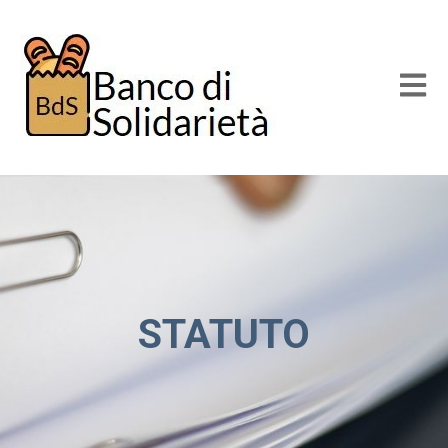
Apri n
STATUTO